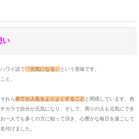
想い
、ハワイ語で
「元気になる」
という意味です。
ること。
、それら
全てが人生をよりよくすること
と関係しています。色
のチカラで自分が元気になり、そして、周りの人も元気にでき
、お一人でも多くの方に知って頂き、心豊かな毎日を過ごして
と名付けました。