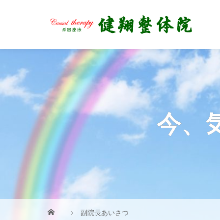
今、
副院長あいさつ