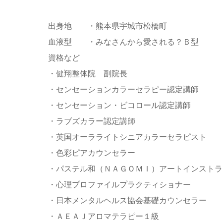
出身地 ・熊本県宇城市松橋町
血液型 ・みなさんから愛される？Ｂ型
資格など
・健翔整体院 副院長
・センセーションカラーセラピー認定講師
・センセーション・ビコロール認定講師
・ラブズカラー認定講師
・英国オーラライトシニアカラーセラピスト
・色彩ピアカウンセラー
・パステル和（ＮＡＧＯＭＩ）アートインスト
・心理プロファイルプラクティショナー
・日本メンタルヘルス協会基礎カウンセラー
・ＡＥＡＪアロマテラピー１級